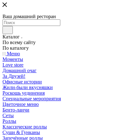
Ваш домашний ресторан
Каталог
По всему сайту
По каталогу
Меню
Моменты
Love store
Домашний очаг
За Друзей!
Офисные истории
Жили-были вкусняшки
Роскошь уединения
Специальные мероприятия
Цветочное меню
Бенто-ланчи
Сеты
Роллы
Классические роллы
Суши & Гунканы
Запечённые роллы