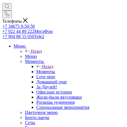
Телефоны
+7 34675 9-50-50
+7 922 44 89 222
МегаФон
+7 904 88 55 050
Tele2
Меню
Назад
Меню
Моменты
Назад
Моменты
Love store
Домашний очаг
За Друзей!
Офисные истории
Жили-были вкусняшки
Роскошь уединения
Специальные мероприятия
Цветочное меню
Бенто-ланчи
Сеты