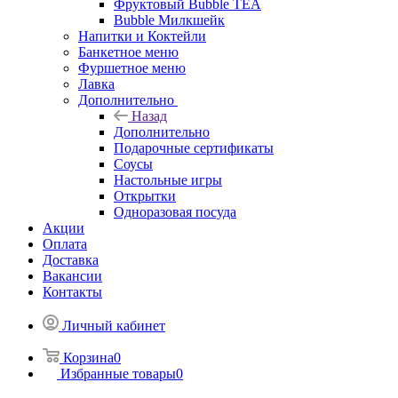
Фруктовый Bubble TEA
Bubble Милкшейк
Напитки и Коктейли
Банкетное меню
Фуршетное меню
Лавка
Дополнительно
Назад
Дополнительно
Подарочные сертификаты
Соусы
Настольные игры
Открытки
Одноразовая посуда
Акции
Оплата
Доставка
Вакансии
Контакты
Личный кабинет
Корзина
0
Избранные товары
0