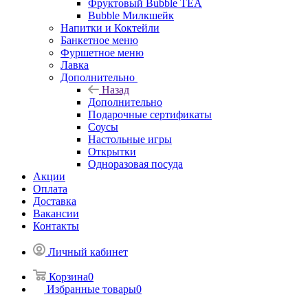
Фруктовый Bubble TEA
Bubble Милкшейк
Напитки и Коктейли
Банкетное меню
Фуршетное меню
Лавка
Дополнительно
Назад
Дополнительно
Подарочные сертификаты
Соусы
Настольные игры
Открытки
Одноразовая посуда
Акции
Оплата
Доставка
Вакансии
Контакты
Личный кабинет
Корзина
0
Избранные товары
0