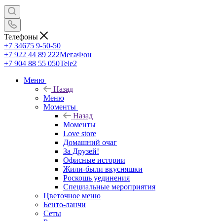
Телефоны
+7 34675 9-50-50
+7 922 44 89 222
МегаФон
+7 904 88 55 050
Tele2
Меню
Назад
Меню
Моменты
Назад
Моменты
Love store
Домашний очаг
За Друзей!
Офисные истории
Жили-были вкусняшки
Роскошь уединения
Специальные мероприятия
Цветочное меню
Бенто-ланчи
Сеты