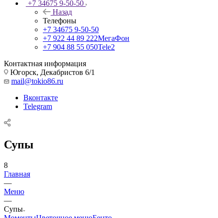
+7 34675 9-50-50
Назад
Телефоны
+7 34675 9-50-50
+7 922 44 89 222
МегаФон
+7 904 88 55 050
Tele2
Контактная информация
Югорск, Декабристов 6/1
mail@tokio86.ru
Вконтакте
Telegram
Супы
8
Главная
—
Меню
—
Супы
Моменты
Цветочное меню
Бенто-