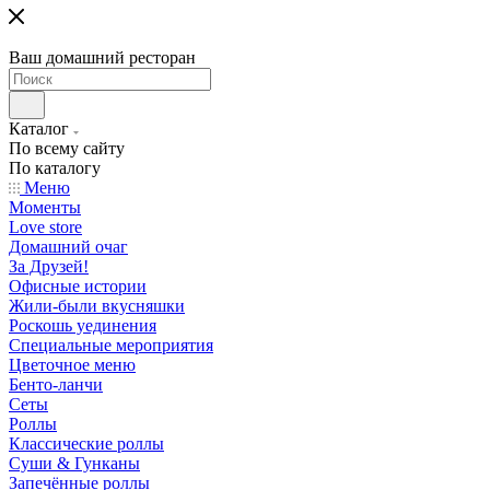
Ваш домашний ресторан
Каталог
По всему сайту
По каталогу
Меню
Моменты
Love store
Домашний очаг
За Друзей!
Офисные истории
Жили-были вкусняшки
Роскошь уединения
Специальные мероприятия
Цветочное меню
Бенто-ланчи
Сеты
Роллы
Классические роллы
Суши & Гунканы
Запечённые роллы