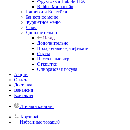
Фруктовый Bubble TEA
Bubble Милкшейк
Напитки и Коктейли
Банкетное меню
Фуршетное меню
Лавка
Дополнительно
Назад
Дополнительно
Подарочные сертификаты
Соусы
Настольные игры
Открытки
Одноразовая посуда
Акции
Оплата
Доставка
Вакансии
Контакты
Личный кабинет
Корзина
0
Избранные товары
0