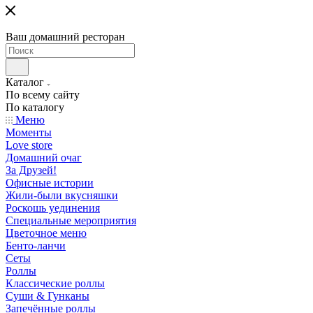
Ваш домашний ресторан
Каталог
По всему сайту
По каталогу
Меню
Моменты
Love store
Домашний очаг
За Друзей!
Офисные истории
Жили-были вкусняшки
Роскошь уединения
Специальные мероприятия
Цветочное меню
Бенто-ланчи
Сеты
Роллы
Классические роллы
Суши & Гунканы
Запечённые роллы