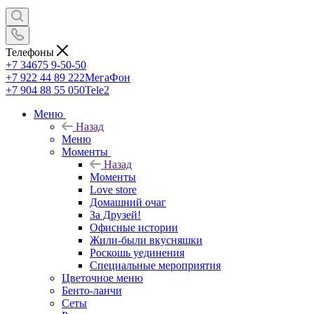
Телефоны
+7 34675 9-50-50
+7 922 44 89 222
МегаФон
+7 904 88 55 050
Tele2
Меню
Назад
Меню
Моменты
Назад
Моменты
Love store
Домашний очаг
За Друзей!
Офисные истории
Жили-были вкусняшки
Роскошь уединения
Специальные мероприятия
Цветочное меню
Бенто-ланчи
Сеты