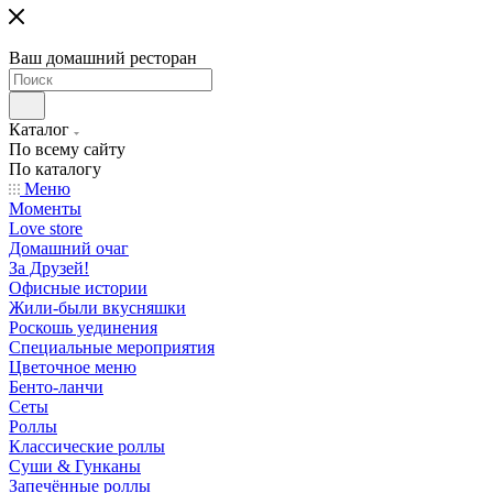
Ваш домашний ресторан
Каталог
По всему сайту
По каталогу
Меню
Моменты
Love store
Домашний очаг
За Друзей!
Офисные истории
Жили-были вкусняшки
Роскошь уединения
Специальные мероприятия
Цветочное меню
Бенто-ланчи
Сеты
Роллы
Классические роллы
Суши & Гунканы
Запечённые роллы