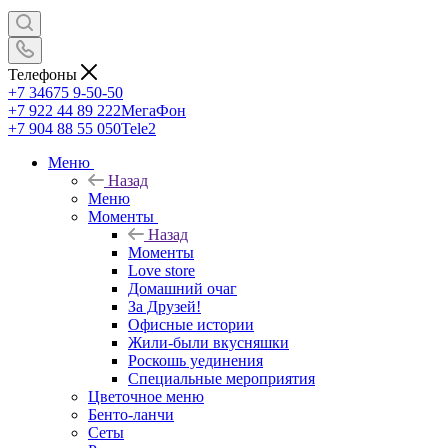
Телефоны
+7 34675 9-50-50
+7 922 44 89 222
МегаФон
+7 904 88 55 050
Tele2
Меню
Назад
Меню
Моменты
Назад
Моменты
Love store
Домашний очаг
За Друзей!
Офисные истории
Жили-были вкусняшки
Роскошь уединения
Специальные мероприятия
Цветочное меню
Бенто-ланчи
Сеты