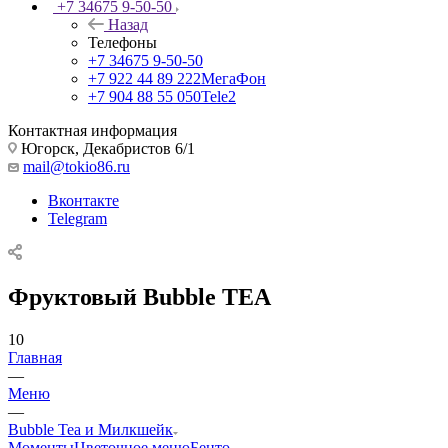
+7 34675 9-50-50
Назад
Телефоны
+7 34675 9-50-50
+7 922 44 89 222
МегаФон
+7 904 88 55 050
Tele2
Контактная информация
Югорск, Декабристов 6/1
mail@tokio86.ru
Вконтакте
Telegram
Фруктовый Bubble TEA
10
Главная
—
Меню
—
Bubble Tea и Милкшейк
Моменты
Цветочное меню
Бенто-