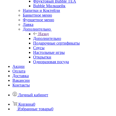
Фруктовый Bubble TEA
Bubble Милкшейк
Напитки и Коктейли
Банкетное меню
Фуршетное меню
Лавка
Дополнительно
Назад
Дополнительно
Подарочные сертификаты
Соусы
Настольные игры
Открытки
Одноразовая посуда
Акции
Оплата
Доставка
Вакансии
Контакты
Личный кабинет
Корзина
0
Избранные товары
0