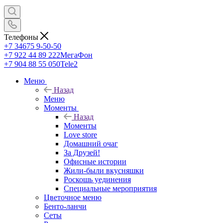
Телефоны
+7 34675 9-50-50
+7 922 44 89 222
МегаФон
+7 904 88 55 050
Tele2
Меню
Назад
Меню
Моменты
Назад
Моменты
Love store
Домашний очаг
За Друзей!
Офисные истории
Жили-были вкусняшки
Роскошь уединения
Специальные мероприятия
Цветочное меню
Бенто-ланчи
Сеты