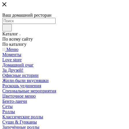
Ваш домашний ресторан
Каталог
По всему сайту
По каталогу
Меню
Моменты
Love store
Домашний очаг
За Друзей!
Офисные истории
Жили-были вкусняшки
Роскошь уединения
Специальные мероприятия
Цветочное меню
Бенто-ланчи
Сеты
Роллы
Классические роллы
Суши & Гунканы
Запечённые роллы