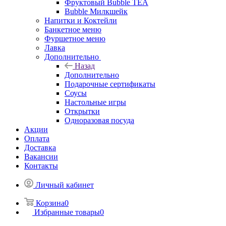
Фруктовый Bubble TEA
Bubble Милкшейк
Напитки и Коктейли
Банкетное меню
Фуршетное меню
Лавка
Дополнительно
Назад
Дополнительно
Подарочные сертификаты
Соусы
Настольные игры
Открытки
Одноразовая посуда
Акции
Оплата
Доставка
Вакансии
Контакты
Личный кабинет
Корзина
0
Избранные товары
0