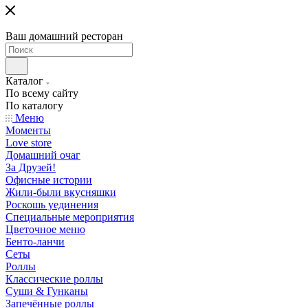
Ваш домашний ресторан
Каталог
По всему сайту
По каталогу
Меню
Моменты
Love store
Домашний очаг
За Друзей!
Офисные истории
Жили-были вкусняшки
Роскошь уединения
Специальные мероприятия
Цветочное меню
Бенто-ланчи
Сеты
Роллы
Классические роллы
Суши & Гунканы
Запечённые роллы