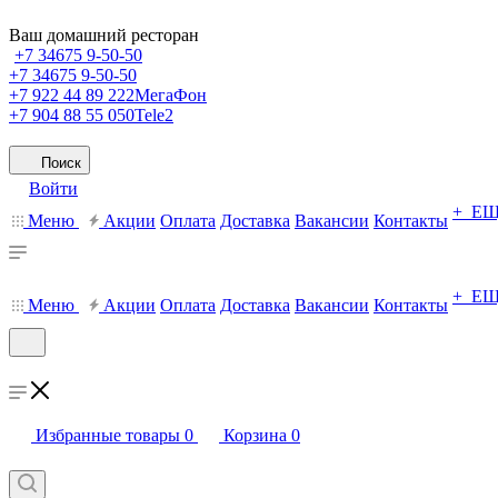
Ваш домашний ресторан
+7 34675 9-50-50
+7 34675 9-50-50
+7 922 44 89 222
МегаФон
+7 904 88 55 050
Tele2
Поиск
Войти
+ Е
Меню
Акции
Оплата
Доставка
Вакансии
Контакты
+ Е
Меню
Акции
Оплата
Доставка
Вакансии
Контакты
Избранные товары
0
Корзина
0