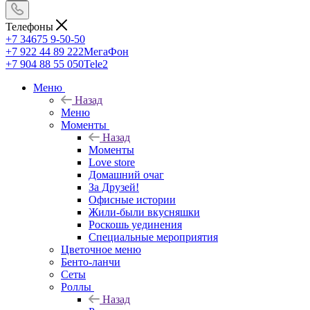
Телефоны
+7 34675 9-50-50
+7 922 44 89 222
МегаФон
+7 904 88 55 050
Tele2
Меню
Назад
Меню
Моменты
Назад
Моменты
Love store
Домашний очаг
За Друзей!
Офисные истории
Жили-были вкусняшки
Роскошь уединения
Специальные мероприятия
Цветочное меню
Бенто-ланчи
Сеты
Роллы
Назад