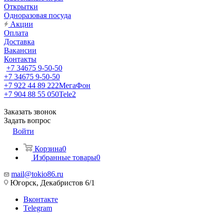
Открытки
Одноразовая посуда
Акции
Оплата
Доставка
Вакансии
Контакты
+7 34675 9-50-50
+7 34675 9-50-50
+7 922 44 89 222
МегаФон
+7 904 88 55 050
Tele2
Заказать звонок
Задать вопрос
Войти
Корзина
0
Избранные товары
0
mail@tokio86.ru
Югорск, Декабристов 6/1
Вконтакте
Telegram