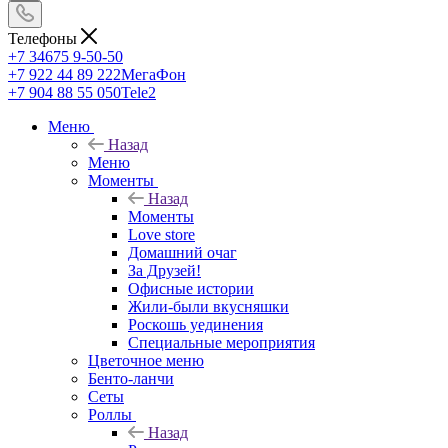
Телефоны
+7 34675 9-50-50
+7 922 44 89 222
МегаФон
+7 904 88 55 050
Tele2
Меню
Назад
Меню
Моменты
Назад
Моменты
Love store
Домашний очаг
За Друзей!
Офисные истории
Жили-были вкусняшки
Роскошь уединения
Специальные мероприятия
Цветочное меню
Бенто-ланчи
Сеты
Роллы
Назад