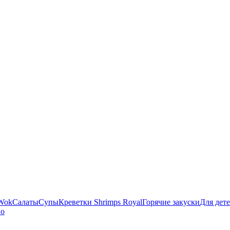
Wok
Салаты
Супы
Креветки Shrimps Royal
Горячие закуски
Для дет
но