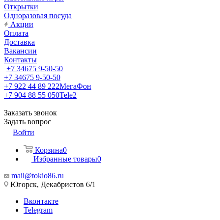
Открытки
Одноразовая посуда
Акции
Оплата
Доставка
Вакансии
Контакты
+7 34675 9-50-50
+7 34675 9-50-50
+7 922 44 89 222
МегаФон
+7 904 88 55 050
Tele2
Заказать звонок
Задать вопрос
Войти
Корзина
0
Избранные товары
0
mail@tokio86.ru
Югорск, Декабристов 6/1
Вконтакте
Telegram