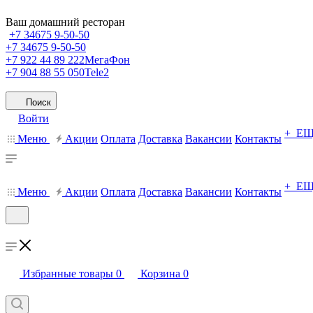
Ваш домашний ресторан
+7 34675 9-50-50
+7 34675 9-50-50
+7 922 44 89 222
МегаФон
+7 904 88 55 050
Tele2
Поиск
Войти
+ Е
Меню
Акции
Оплата
Доставка
Вакансии
Контакты
+ Е
Меню
Акции
Оплата
Доставка
Вакансии
Контакты
Избранные товары
0
Корзина
0