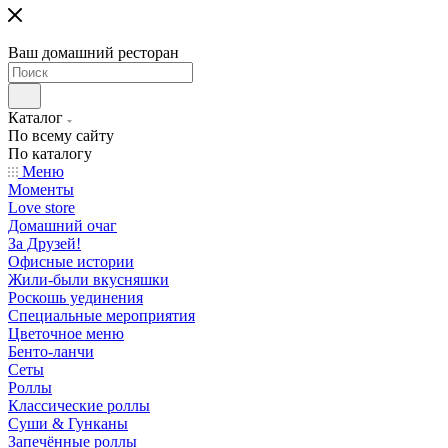
Ваш домашний ресторан
Каталог
По всему сайту
По каталогу
Меню
Моменты
Love store
Домашний очаг
За Друзей!
Офисные истории
Жили-были вкусняшки
Роскошь уединения
Специальные мероприятия
Цветочное меню
Бенто-ланчи
Сеты
Роллы
Классические роллы
Суши & Гунканы
Запечённые роллы