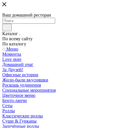
Ваш домашний ресторан
Каталог
По всему сайту
По каталогу
Меню
Моменты
Love store
Домашний очаг
За Друзей!
Офисные истории
Жили-были вкусняшки
Роскошь уединения
Специальные мероприятия
Цветочное меню
Бенто-ланчи
Сеты
Роллы
Классические роллы
Суши & Гунканы
Запечённые роллы