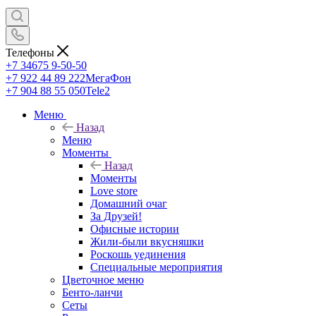
Телефоны
+7 34675 9-50-50
+7 922 44 89 222
МегаФон
+7 904 88 55 050
Tele2
Меню
Назад
Меню
Моменты
Назад
Моменты
Love store
Домашний очаг
За Друзей!
Офисные истории
Жили-были вкусняшки
Роскошь уединения
Специальные мероприятия
Цветочное меню
Бенто-ланчи
Сеты