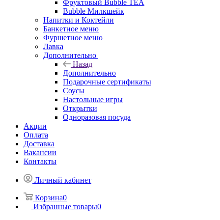
Фруктовый Bubble TEA
Bubble Милкшейк
Напитки и Коктейли
Банкетное меню
Фуршетное меню
Лавка
Дополнительно
Назад
Дополнительно
Подарочные сертификаты
Соусы
Настольные игры
Открытки
Одноразовая посуда
Акции
Оплата
Доставка
Вакансии
Контакты
Личный кабинет
Корзина
0
Избранные товары
0