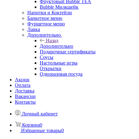
Фруктовый Bubble TEA
Bubble Милкшейк
Напитки и Коктейли
Банкетное меню
Фуршетное меню
Лавка
Дополнительно
Назад
Дополнительно
Подарочные сертификаты
Соусы
Настольные игры
Открытки
Одноразовая посуда
Акции
Оплата
Доставка
Вакансии
Контакты
Личный кабинет
Корзина
0
Избранные товары
0