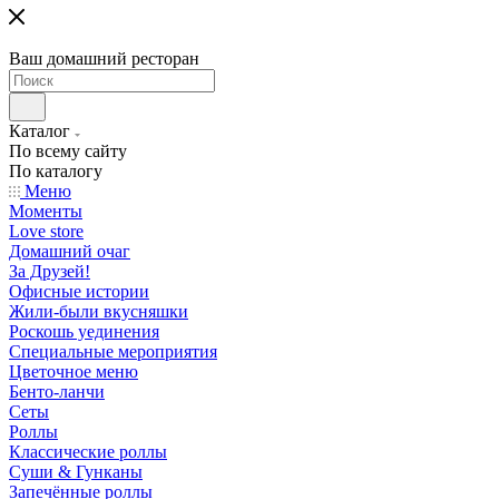
Ваш домашний ресторан
Каталог
По всему сайту
По каталогу
Меню
Моменты
Love store
Домашний очаг
За Друзей!
Офисные истории
Жили-были вкусняшки
Роскошь уединения
Специальные мероприятия
Цветочное меню
Бенто-ланчи
Сеты
Роллы
Классические роллы
Суши & Гунканы
Запечённые роллы