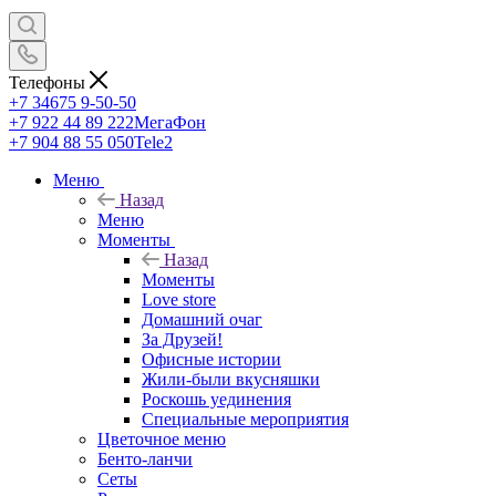
Телефоны
+7 34675 9-50-50
+7 922 44 89 222
МегаФон
+7 904 88 55 050
Tele2
Меню
Назад
Меню
Моменты
Назад
Моменты
Love store
Домашний очаг
За Друзей!
Офисные истории
Жили-были вкусняшки
Роскошь уединения
Специальные мероприятия
Цветочное меню
Бенто-ланчи
Сеты