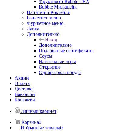
Фруктовый Bubble TEA
Bubble Милкшейк
Напитки и Коктейли
Банкетное меню
Фуршетное меню
Лавка
Дополнительно
Назад
Дополнительно
Подарочные сертификаты
Соусы
Настольные игры
Открытки
Одноразовая посуда
Акции
Оплата
Доставка
Вакансии
Контакты
Личный кабинет
Корзина
0
Избранные товары
0