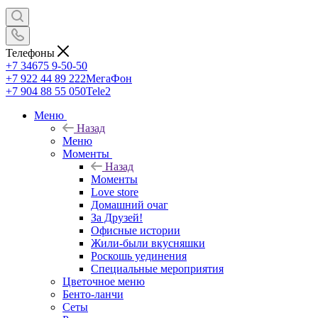
Телефоны
+7 34675 9-50-50
+7 922 44 89 222
МегаФон
+7 904 88 55 050
Tele2
Меню
Назад
Меню
Моменты
Назад
Моменты
Love store
Домашний очаг
За Друзей!
Офисные истории
Жили-были вкусняшки
Роскошь уединения
Специальные мероприятия
Цветочное меню
Бенто-ланчи
Сеты