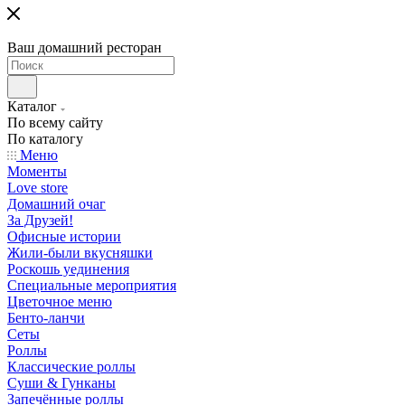
Ваш домашний ресторан
Каталог
По всему сайту
По каталогу
Меню
Моменты
Love store
Домашний очаг
За Друзей!
Офисные истории
Жили-были вкусняшки
Роскошь уединения
Специальные мероприятия
Цветочное меню
Бенто-ланчи
Сеты
Роллы
Классические роллы
Суши & Гунканы
Запечённые роллы