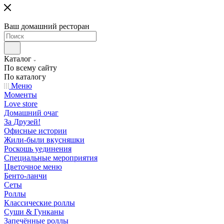
Ваш домашний ресторан
Каталог
По всему сайту
По каталогу
Меню
Моменты
Love store
Домашний очаг
За Друзей!
Офисные истории
Жили-были вкусняшки
Роскошь уединения
Специальные мероприятия
Цветочное меню
Бенто-ланчи
Сеты
Роллы
Классические роллы
Суши & Гунканы
Запечённые роллы