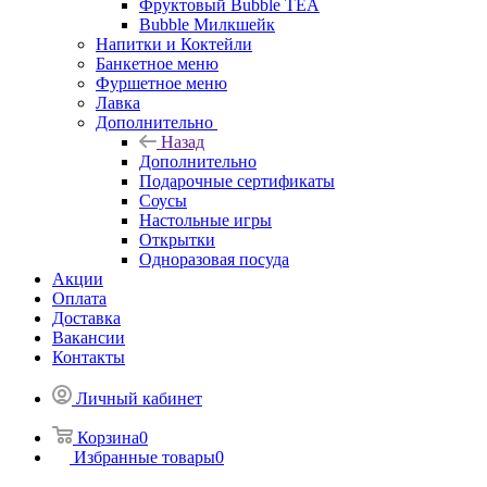
Фруктовый Bubble TEA
Bubble Милкшейк
Напитки и Коктейли
Банкетное меню
Фуршетное меню
Лавка
Дополнительно
Назад
Дополнительно
Подарочные сертификаты
Соусы
Настольные игры
Открытки
Одноразовая посуда
Акции
Оплата
Доставка
Вакансии
Контакты
Личный кабинет
Корзина
0
Избранные товары
0