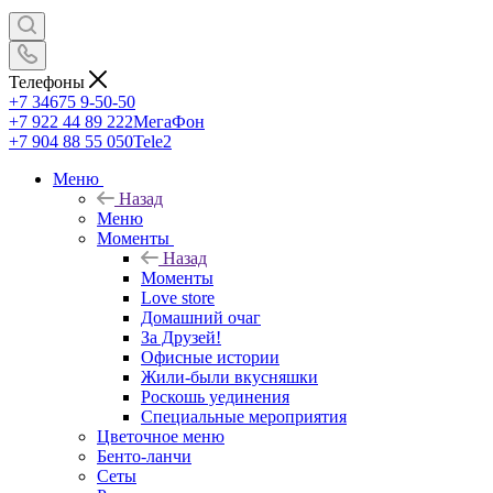
Телефоны
+7 34675 9-50-50
+7 922 44 89 222
МегаФон
+7 904 88 55 050
Tele2
Меню
Назад
Меню
Моменты
Назад
Моменты
Love store
Домашний очаг
За Друзей!
Офисные истории
Жили-были вкусняшки
Роскошь уединения
Специальные мероприятия
Цветочное меню
Бенто-ланчи
Сеты