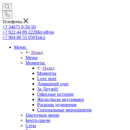
Телефоны
+7 34675 9-50-50
+7 922 44 89 222
МегаФон
+7 904 88 55 050
Tele2
Меню
Назад
Меню
Моменты
Назад
Моменты
Love store
Домашний очаг
За Друзей!
Офисные истории
Жили-были вкусняшки
Роскошь уединения
Специальные мероприятия
Цветочное меню
Бенто-ланчи
Сеты