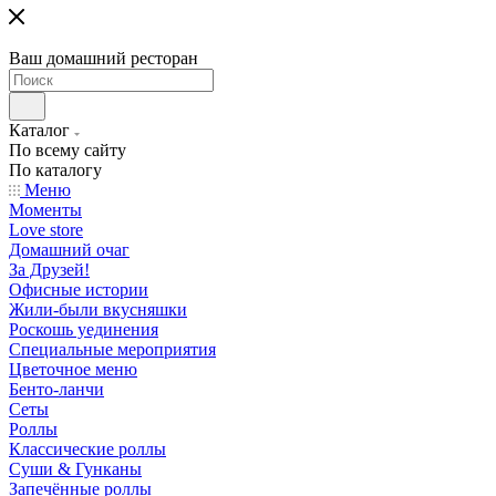
Ваш домашний ресторан
Каталог
По всему сайту
По каталогу
Меню
Моменты
Love store
Домашний очаг
За Друзей!
Офисные истории
Жили-были вкусняшки
Роскошь уединения
Специальные мероприятия
Цветочное меню
Бенто-ланчи
Сеты
Роллы
Классические роллы
Суши & Гунканы
Запечённые роллы