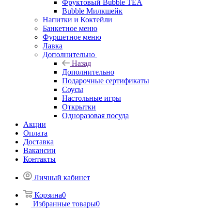
Фруктовый Bubble TEA
Bubble Милкшейк
Напитки и Коктейли
Банкетное меню
Фуршетное меню
Лавка
Дополнительно
Назад
Дополнительно
Подарочные сертификаты
Соусы
Настольные игры
Открытки
Одноразовая посуда
Акции
Оплата
Доставка
Вакансии
Контакты
Личный кабинет
Корзина
0
Избранные товары
0