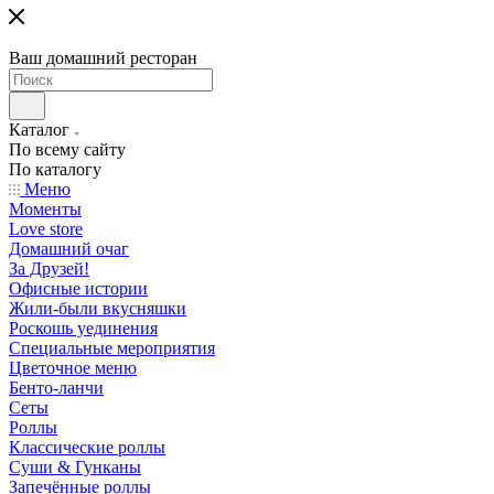
Ваш домашний ресторан
Каталог
По всему сайту
По каталогу
Меню
Моменты
Love store
Домашний очаг
За Друзей!
Офисные истории
Жили-были вкусняшки
Роскошь уединения
Специальные мероприятия
Цветочное меню
Бенто-ланчи
Сеты
Роллы
Классические роллы
Суши & Гунканы
Запечённые роллы