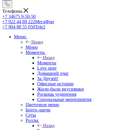
Телефоны
+7 34675 9-50-50
+7 922 44 89 222
МегаФон
+7 904 88 55 050
Tele2
Меню
Назад
Меню
Моменты
Назад
Моменты
Love store
Домашний очаг
За Друзей!
Офисные истории
Жили-были вкусняшки
Роскошь уединения
Специальные мероприятия
Цветочное меню
Бенто-ланчи
Сеты
Роллы
Назад