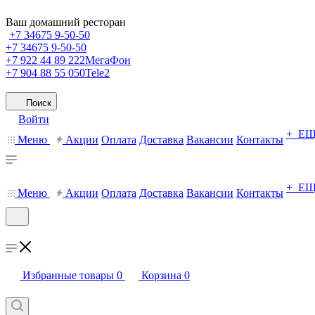
Ваш домашний ресторан
+7 34675 9-50-50
+7 34675 9-50-50
+7 922 44 89 222
МегаФон
+7 904 88 55 050
Tele2
Поиск
Войти
+ Е
Меню
Акции
Оплата
Доставка
Вакансии
Контакты
+ Е
Меню
Акции
Оплата
Доставка
Вакансии
Контакты
Избранные товары
0
Корзина
0