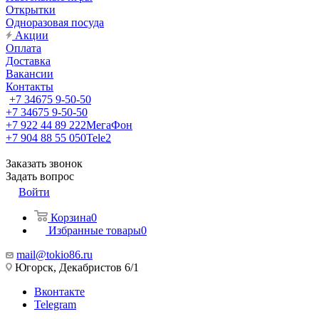
Открытки
Одноразовая посуда
Акции
Оплата
Доставка
Вакансии
Контакты
+7 34675 9-50-50
+7 34675 9-50-50
+7 922 44 89 222
МегаФон
+7 904 88 55 050
Tele2
Заказать звонок
Задать вопрос
Войти
Корзина
0
Избранные товары
0
mail@tokio86.ru
Югорск, Декабристов 6/1
Вконтакте
Telegram