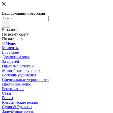
Ваш домашний ресторан
Каталог
По всему сайту
По каталогу
Меню
Моменты
Love store
Домашний очаг
За Друзей!
Офисные истории
Жили-были вкусняшки
Роскошь уединения
Специальные мероприятия
Цветочное меню
Бенто-ланчи
Сеты
Роллы
Классические роллы
Суши & Гунканы
Запечённые роллы