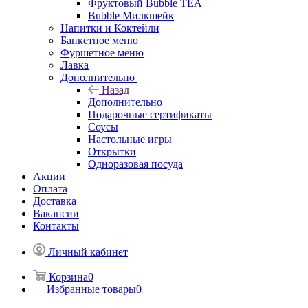
Фруктовый Bubble TEA
Bubble Милкшейк
Напитки и Коктейли
Банкетное меню
Фуршетное меню
Лавка
Дополнительно
Назад
Дополнительно
Подарочные сертификаты
Соусы
Настольные игры
Открытки
Одноразовая посуда
Акции
Оплата
Доставка
Вакансии
Контакты
Личный кабинет
Корзина
0
Избранные товары
0