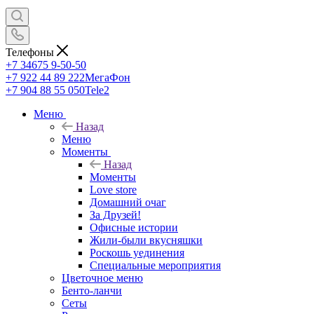
Телефоны
+7 34675 9-50-50
+7 922 44 89 222
МегаФон
+7 904 88 55 050
Tele2
Меню
Назад
Меню
Моменты
Назад
Моменты
Love store
Домашний очаг
За Друзей!
Офисные истории
Жили-были вкусняшки
Роскошь уединения
Специальные мероприятия
Цветочное меню
Бенто-ланчи
Сеты