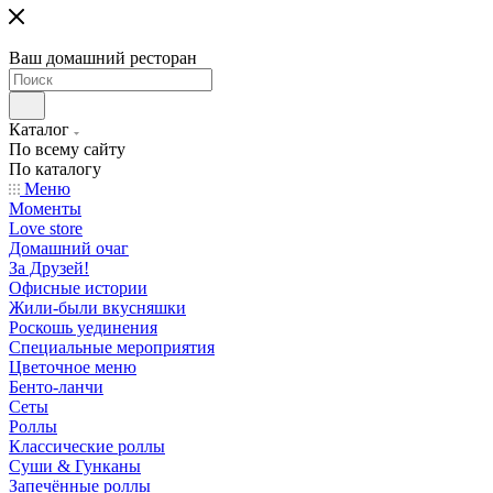
Ваш домашний ресторан
Каталог
По всему сайту
По каталогу
Меню
Моменты
Love store
Домашний очаг
За Друзей!
Офисные истории
Жили-были вкусняшки
Роскошь уединения
Специальные мероприятия
Цветочное меню
Бенто-ланчи
Сеты
Роллы
Классические роллы
Суши & Гунканы
Запечённые роллы