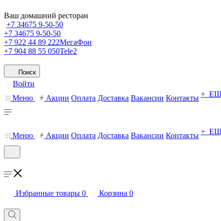
Ваш домашний ресторан
+7 34675 9-50-50
+7 34675 9-50-50
+7 922 44 89 222
МегаФон
+7 904 88 55 050
Tele2
Поиск
Войти
+ Е
Меню
Акции
Оплата
Доставка
Вакансии
Контакты
+ Е
Меню
Акции
Оплата
Доставка
Вакансии
Контакты
Избранные товары
0
Корзина
0