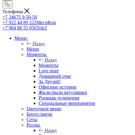
Телефоны
+7 34675 9-50-50
+7 922 44 89 222
МегаФон
+7 904 88 55 050
Tele2
Меню
Назад
Меню
Моменты
Назад
Моменты
Love store
Домашний очаг
За Друзей!
Офисные истории
Жили-были вкусняшки
Роскошь уединения
Специальные мероприятия
Цветочное меню
Бенто-ланчи
Сеты
Роллы
Назад