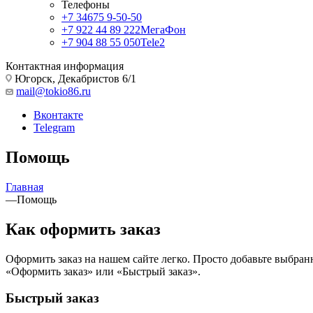
Телефоны
+7 34675 9-50-50
+7 922 44 89 222
МегаФон
+7 904 88 55 050
Tele2
Контактная информация
Югорск, Декабристов 6/1
mail@tokio86.ru
Вконтакте
Telegram
Помощь
Главная
—
Помощь
Как оформить заказ
Оформить заказ на нашем сайте легко. Просто добавьте выбран
«Оформить заказ» или «Быстрый заказ».
Быстрый заказ