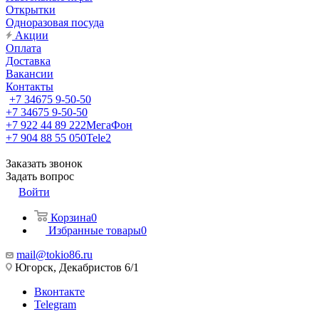
Открытки
Одноразовая посуда
Акции
Оплата
Доставка
Вакансии
Контакты
+7 34675 9-50-50
+7 34675 9-50-50
+7 922 44 89 222
МегаФон
+7 904 88 55 050
Tele2
Заказать звонок
Задать вопрос
Войти
Корзина
0
Избранные товары
0
mail@tokio86.ru
Югорск, Декабристов 6/1
Вконтакте
Telegram