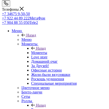
Телефоны
+7 34675 9-50-50
+7 922 44 89 222
МегаФон
+7 904 88 55 050
Tele2
Меню
Назад
Меню
Моменты
Назад
Моменты
Love store
Домашний очаг
За Друзей!
Офисные истории
Жили-были вкусняшки
Роскошь уединения
Специальные мероприятия
Цветочное меню
Бенто-ланчи
Сеты
Роллы
Назад