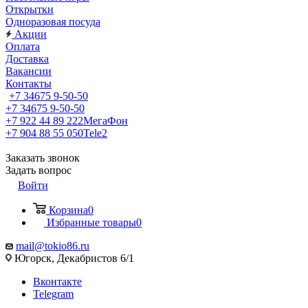
Открытки
Одноразовая посуда
Акции
Оплата
Доставка
Вакансии
Контакты
+7 34675 9-50-50
+7 34675 9-50-50
+7 922 44 89 222
МегаФон
+7 904 88 55 050
Tele2
Заказать звонок
Задать вопрос
Войти
Корзина
0
Избранные товары
0
mail@tokio86.ru
Югорск, Декабристов 6/1
Вконтакте
Telegram