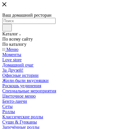
Ваш домашний ресторан
Каталог
По всему сайту
По каталогу
Меню
Моменты
Love store
Домашний очаг
За Друзей!
Офисные истории
Жили-были вкусняшки
Роскошь уединения
Специальные мероприятия
Цветочное меню
Бенто-ланчи
Сеты
Роллы
Классические роллы
Суши & Гунканы
Запечённые роллы