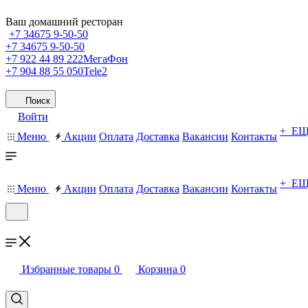
Ваш домашний ресторан
+7 34675 9-50-50
+7 34675 9-50-50
+7 922 44 89 222
МегаФон
+7 904 88 55 050
Tele2
Поиск
Войти
+ Е
Меню
Акции
Оплата
Доставка
Вакансии
Контакты
+ Е
Меню
Акции
Оплата
Доставка
Вакансии
Контакты
Избранные товары
0
Корзина
0