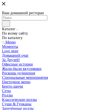
Ваш домашний ресторан
Каталог
По всему сайту
По каталогу
Меню
Моменты
Love store
Домашний очаг
За Друзей!
Офисные истории
Жили-были вкусняшки
Роскошь уединения
Специальные мероприятия
Цветочное меню
Бенто-ланчи
Сеты
Роллы
Классические роллы
Суши & Гунканы
Запечённые роллы