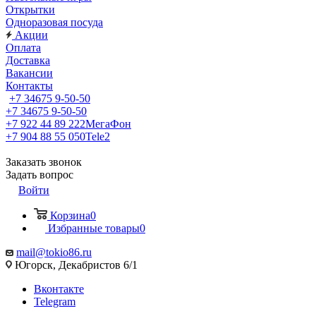
Открытки
Одноразовая посуда
Акции
Оплата
Доставка
Вакансии
Контакты
+7 34675 9-50-50
+7 34675 9-50-50
+7 922 44 89 222
МегаФон
+7 904 88 55 050
Tele2
Заказать звонок
Задать вопрос
Войти
Корзина
0
Избранные товары
0
mail@tokio86.ru
Югорск, Декабристов 6/1
Вконтакте
Telegram