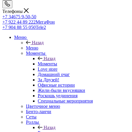
Телефоны
+7 34675 9-50-50
+7 922 44 89 222
МегаФон
+7 904 88 55 050
Tele2
Меню
Назад
Меню
Моменты
Назад
Моменты
Love store
Домашний очаг
За Друзей!
Офисные истории
Жили-были вкусняшки
Роскошь уединения
Специальные мероприятия
Цветочное меню
Бенто-ланчи
Сеты
Роллы
Назад