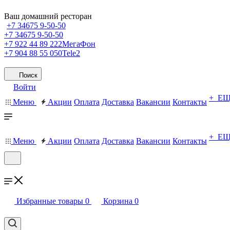
Ваш домашний ресторан
+7 34675 9-50-50
+7 34675 9-50-50
+7 922 44 89 222
МегаФон
+7 904 88 55 050
Tele2
Поиск
Войти
+ Е
Меню
Акции
Оплата
Доставка
Вакансии
Контакты
+ Е
Меню
Акции
Оплата
Доставка
Вакансии
Контакты
Избранные товары
0
Корзина
0