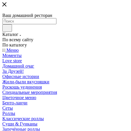
Ваш домашний ресторан
Каталог
По всему сайту
По каталогу
Меню
Моменты
Love store
Домашний очаг
За Друзей!
Офисные истории
Жили-были вкусняшки
Роскошь уединения
Специальные мероприятия
Цветочное меню
Бенто-ланчи
Сеты
Роллы
Классические роллы
Суши & Гунканы
Запечённые роллы