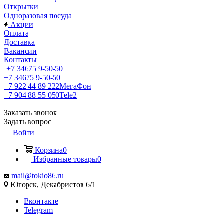
Открытки
Одноразовая посуда
Акции
Оплата
Доставка
Вакансии
Контакты
+7 34675 9-50-50
+7 34675 9-50-50
+7 922 44 89 222
МегаФон
+7 904 88 55 050
Tele2
Заказать звонок
Задать вопрос
Войти
Корзина
0
Избранные товары
0
mail@tokio86.ru
Югорск, Декабристов 6/1
Вконтакте
Telegram