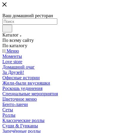
Ваш домашний ресторан
Каталог
По всему сайту
По каталогу
Меню
Моменты
Love store
Домашний очаг
За Друзей!
Офисные истории
Жили-были вкусняшки
Роскошь уединения
Специальные мероприятия
Цветочное меню
Бенто-ланчи
Сеты
Роллы
Классические роллы
Суши & Гунканы
Запечённые роллы