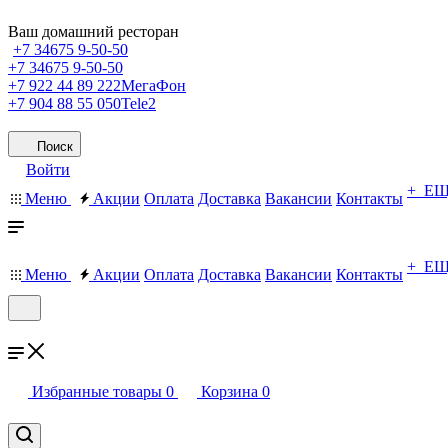
Ваш домашний ресторан
+7 34675 9-50-50
+7 34675 9-50-50
+7 922 44 89 222
МегаФон
+7 904 88 55 050
Tele2
Поиск
Войти
+ Е
Меню
Акции
Оплата
Доставка
Вакансии
Контакты
+ Е
Меню
Акции
Оплата
Доставка
Вакансии
Контакты
Избранные товары
0
Корзина
0