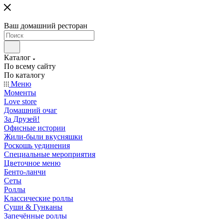
Ваш домашний ресторан
Каталог
По всему сайту
По каталогу
Меню
Моменты
Love store
Домашний очаг
За Друзей!
Офисные истории
Жили-были вкусняшки
Роскошь уединения
Специальные мероприятия
Цветочное меню
Бенто-ланчи
Сеты
Роллы
Классические роллы
Суши & Гунканы
Запечённые роллы