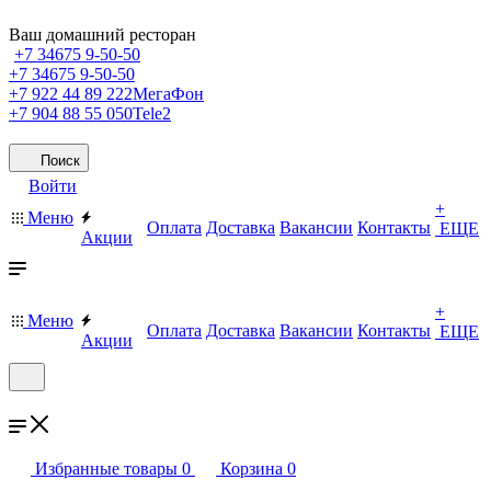
Ваш домашний ресторан
+7 34675 9-50-50
+7 34675 9-50-50
+7 922 44 89 222
МегаФон
+7 904 88 55 050
Tele2
Поиск
Войти
+
Меню
Оплата
Доставка
Вакансии
Контакты
ЕЩЕ
Акции
+
Меню
Оплата
Доставка
Вакансии
Контакты
ЕЩЕ
Акции
Избранные товары
0
Корзина
0