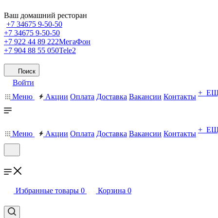
Ваш домашний ресторан
+7 34675 9-50-50
+7 34675 9-50-50
+7 922 44 89 222
МегаФон
+7 904 88 55 050
Tele2
Поиск
Войти
+ Е
Меню
Акции
Оплата
Доставка
Вакансии
Контакты
+ Е
Меню
Акции
Оплата
Доставка
Вакансии
Контакты
Избранные товары
0
Корзина
0