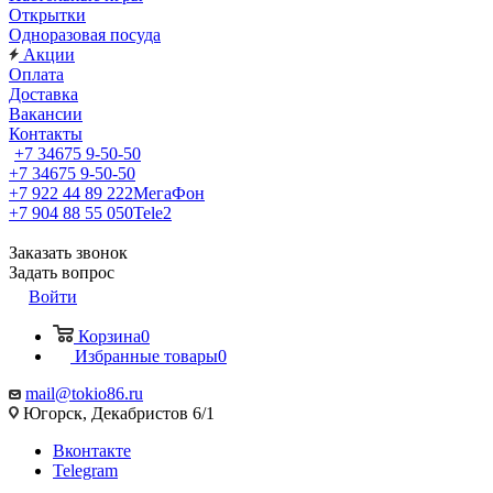
Открытки
Одноразовая посуда
Акции
Оплата
Доставка
Вакансии
Контакты
+7 34675 9-50-50
+7 34675 9-50-50
+7 922 44 89 222
МегаФон
+7 904 88 55 050
Tele2
Заказать звонок
Задать вопрос
Войти
Корзина
0
Избранные товары
0
mail@tokio86.ru
Югорск, Декабристов 6/1
Вконтакте
Telegram