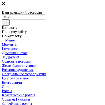
Ваш домашний ресторан
Каталог
По всему сайту
По каталогу
Меню
Моменты
Love store
Домашний очаг
За Друзей!
Офисные истории
Жили-были вкусняшки
Роскошь уединения
Специальные мероприятия
Цветочное меню
Бенто-ланчи
Сеты
Роллы
Классические роллы
Суши & Гунканы
Запечённые роллы