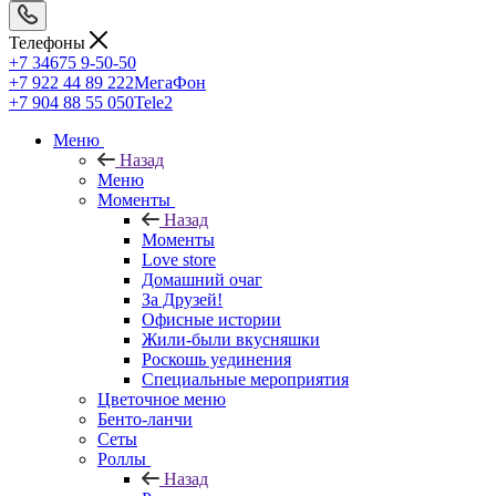
Телефоны
+7 34675 9-50-50
+7 922 44 89 222
МегаФон
+7 904 88 55 050
Tele2
Меню
Назад
Меню
Моменты
Назад
Моменты
Love store
Домашний очаг
За Друзей!
Офисные истории
Жили-были вкусняшки
Роскошь уединения
Специальные мероприятия
Цветочное меню
Бенто-ланчи
Сеты
Роллы
Назад