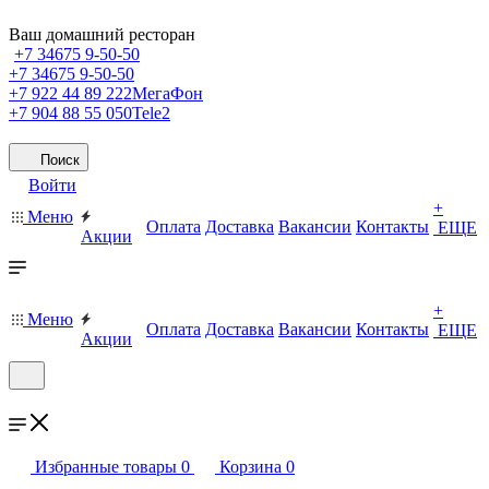
Ваш домашний ресторан
+7 34675 9-50-50
+7 34675 9-50-50
+7 922 44 89 222
МегаФон
+7 904 88 55 050
Tele2
Поиск
Войти
+
Меню
Оплата
Доставка
Вакансии
Контакты
ЕЩЕ
Акции
+
Меню
Оплата
Доставка
Вакансии
Контакты
ЕЩЕ
Акции
Избранные товары
0
Корзина
0