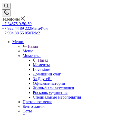
Телефоны
+7 34675 9-50-50
+7 922 44 89 222
МегаФон
+7 904 88 55 050
Tele2
Меню
Назад
Меню
Моменты
Назад
Моменты
Love store
Домашний очаг
За Друзей!
Офисные истории
Жили-были вкусняшки
Роскошь уединения
Специальные мероприятия
Цветочное меню
Бенто-ланчи
Сеты