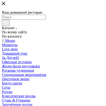
Ваш домашний ресторан
Каталог
По всему сайту
По каталогу
Меню
Моменты
Love store
Домашний очаг
За Друзей!
Офисные истории
Жили-были вкусняшки
Роскошь уединения
Специальные мероприятия
Цветочное меню
Бенто-ланчи
Сеты
Роллы
Классические роллы
Суши & Гунканы
Запечённые роллы