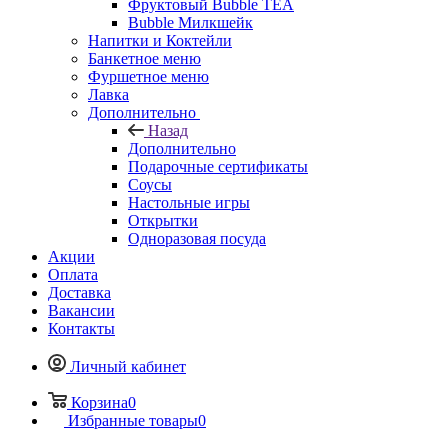
Фруктовый Bubble TEA
Bubble Милкшейк
Напитки и Коктейли
Банкетное меню
Фуршетное меню
Лавка
Дополнительно
Назад
Дополнительно
Подарочные сертификаты
Соусы
Настольные игры
Открытки
Одноразовая посуда
Акции
Оплата
Доставка
Вакансии
Контакты
Личный кабинет
Корзина
0
Избранные товары
0