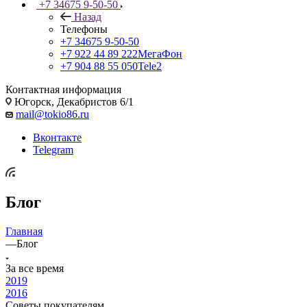
+7 34675 9-50-50
Назад
Телефоны
+7 34675 9-50-50
+7 922 44 89 222
МегаФон
+7 904 88 55 050
Tele2
Контактная информация
Югорск, Декабристов 6/1
mail@tokio86.ru
Вконтакте
Telegram
Блог
Главная
—
Блог
За все время
2019
2016
Советы покупателям