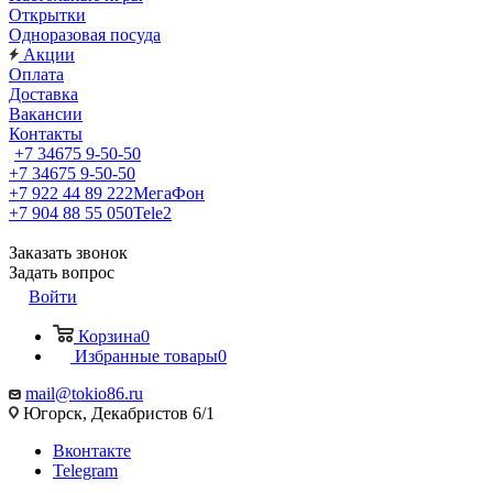
Открытки
Одноразовая посуда
Акции
Оплата
Доставка
Вакансии
Контакты
+7 34675 9-50-50
+7 34675 9-50-50
+7 922 44 89 222
МегаФон
+7 904 88 55 050
Tele2
Заказать звонок
Задать вопрос
Войти
Корзина
0
Избранные товары
0
mail@tokio86.ru
Югорск, Декабристов 6/1
Вконтакте
Telegram