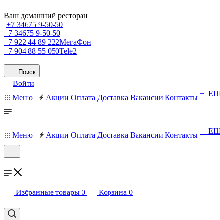
Ваш домашний ресторан
+7 34675 9-50-50
+7 34675 9-50-50
+7 922 44 89 222
МегаФон
+7 904 88 55 050
Tele2
Поиск
Войти
+ Е
Меню
Акции
Оплата
Доставка
Вакансии
Контакты
+ Е
Меню
Акции
Оплата
Доставка
Вакансии
Контакты
Избранные товары
0
Корзина
0