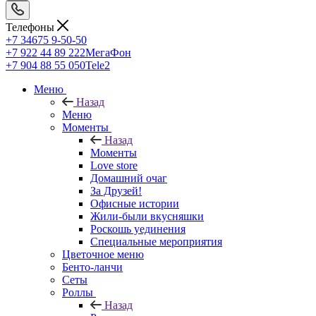
Телефоны
+7 34675 9-50-50
+7 922 44 89 222
МегаФон
+7 904 88 55 050
Tele2
Меню
Назад
Меню
Моменты
Назад
Моменты
Love store
Домашний очаг
За Друзей!
Офисные истории
Жили-были вкусняшки
Роскошь уединения
Специальные мероприятия
Цветочное меню
Бенто-ланчи
Сеты
Роллы
Назад