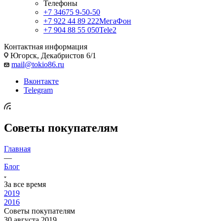
Телефоны
+7 34675 9-50-50
+7 922 44 89 222
МегаФон
+7 904 88 55 050
Tele2
Контактная информация
Югорск, Декабристов 6/1
mail@tokio86.ru
Вконтакте
Telegram
Советы покупателям
Главная
—
Блог
За все время
2019
2016
Советы покупателям
30 августа 2019