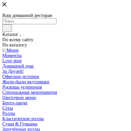
Ваш домашний ресторан
Каталог
По всему сайту
По каталогу
Меню
Моменты
Love store
Домашний очаг
За Друзей!
Офисные истории
Жили-были вкусняшки
Роскошь уединения
Специальные мероприятия
Цветочное меню
Бенто-ланчи
Сеты
Роллы
Классические роллы
Суши & Гунканы
Запечённые роллы