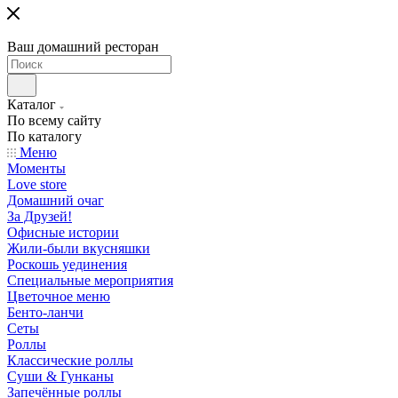
Ваш домашний ресторан
Каталог
По всему сайту
По каталогу
Меню
Моменты
Love store
Домашний очаг
За Друзей!
Офисные истории
Жили-были вкусняшки
Роскошь уединения
Специальные мероприятия
Цветочное меню
Бенто-ланчи
Сеты
Роллы
Классические роллы
Суши & Гунканы
Запечённые роллы