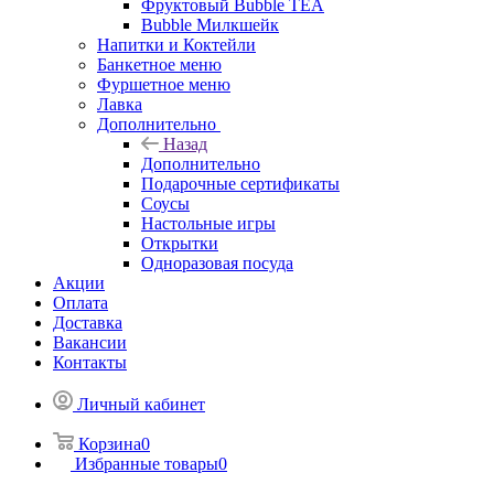
Фруктовый Bubble TEA
Bubble Милкшейк
Напитки и Коктейли
Банкетное меню
Фуршетное меню
Лавка
Дополнительно
Назад
Дополнительно
Подарочные сертификаты
Соусы
Настольные игры
Открытки
Одноразовая посуда
Акции
Оплата
Доставка
Вакансии
Контакты
Личный кабинет
Корзина
0
Избранные товары
0