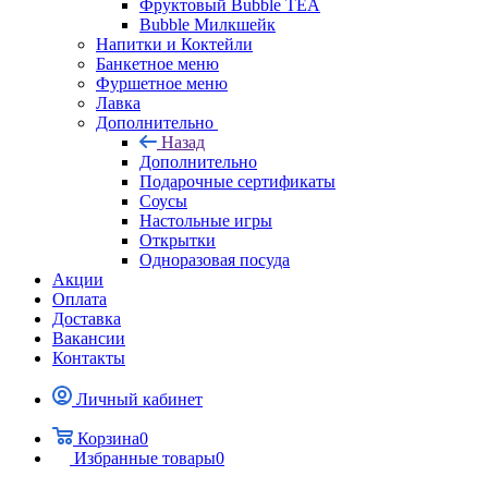
Фруктовый Bubble TEA
Bubble Милкшейк
Напитки и Коктейли
Банкетное меню
Фуршетное меню
Лавка
Дополнительно
Назад
Дополнительно
Подарочные сертификаты
Соусы
Настольные игры
Открытки
Одноразовая посуда
Акции
Оплата
Доставка
Вакансии
Контакты
Личный кабинет
Корзина
0
Избранные товары
0