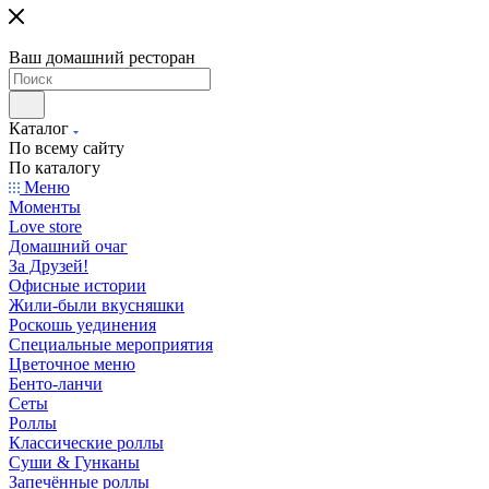
Ваш домашний ресторан
Каталог
По всему сайту
По каталогу
Меню
Моменты
Love store
Домашний очаг
За Друзей!
Офисные истории
Жили-были вкусняшки
Роскошь уединения
Специальные мероприятия
Цветочное меню
Бенто-ланчи
Сеты
Роллы
Классические роллы
Суши & Гунканы
Запечённые роллы