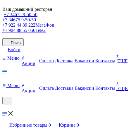
Ваш домашний ресторан
+7 34675 9-50-50
+7 34675 9-50-50
+7 922 44 89 222
МегаФон
+7 904 88 55 050
Tele2
Поиск
Войти
+
Меню
Оплата
Доставка
Вакансии
Контакты
ЕЩЕ
Акции
+
Меню
Оплата
Доставка
Вакансии
Контакты
ЕЩЕ
Акции
Избранные товары
0
Корзина
0