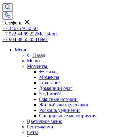
Телефоны
+7 34675 9-50-50
+7 922 44 89 222
МегаФон
+7 904 88 55 050
Tele2
Меню
Назад
Меню
Моменты
Назад
Моменты
Love store
Домашний очаг
За Друзей!
Офисные истории
Жили-были вкусняшки
Роскошь уединения
Специальные мероприятия
Цветочное меню
Бенто-ланчи
Сеты